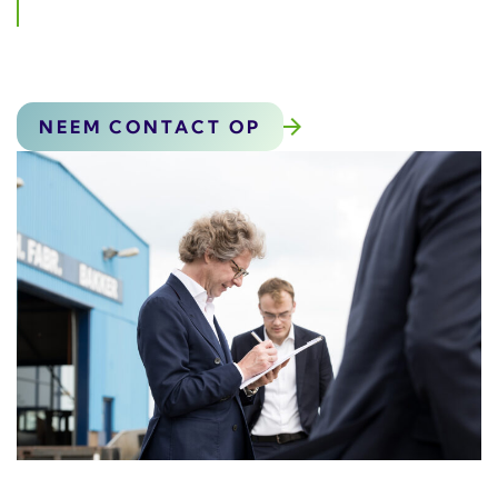
hebben
NEEM CONTACT OP
OVER ONS