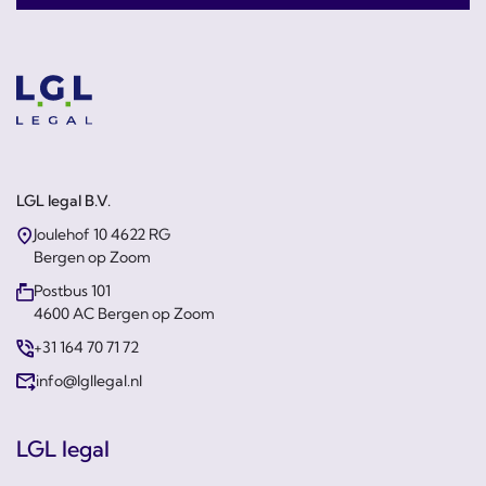
LGL legal B.V.
Joulehof 10 4622 RG
Bergen op Zoom
Postbus 101
4600 AC Bergen op Zoom
+31 164 70 71 72
info@lgllegal.nl
LGL legal